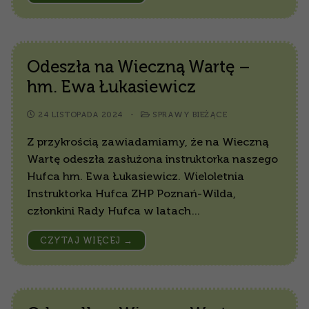
Odeszła na Wieczną Wartę –
hm. Ewa Łukasiewicz
24 LISTOPADA 2024
-
SPRAWY BIEŻĄCE
Z przykrością zawiadamiamy, że na Wieczną
Wartę odeszła zasłużona instruktorka naszego
Hufca hm. Ewa Łukasiewicz. Wieloletnia
Instruktorka Hufca ZHP Poznań-Wilda,
członkini Rady Hufca w latach…
CZYTAJ WIĘCEJ →