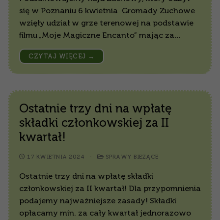
się w Poznaniu 6 kwietnia Gromady Zuchowe
wzięły udział w grze terenowej na podstawie
filmu „Moje Magiczne Encanto” mając za…
CZYTAJ WIĘCEJ →
Ostatnie trzy dni na wpłatę
składki członkowskiej za II
kwartał!
17 KWIETNIA 2024
-
SPRAWY BIEŻĄCE
Ostatnie trzy dni na wpłatę składki
członkowskiej za II kwartał! Dla przypomnienia
podajemy najważniejsze zasady! Składki
opłacamy min. za cały kwartał jednorazowo