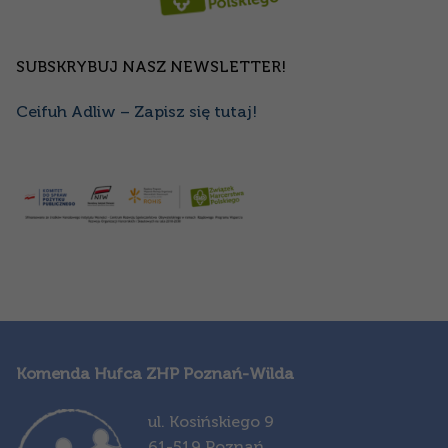
SUBSKRYBUJ NASZ NEWSLETTER!
Ceifuh Adliw – Zapisz się tutaj!
Komenda Hufca ZHP Poznań-Wilda
ul. Kosińskiego 9
61-519 Poznań