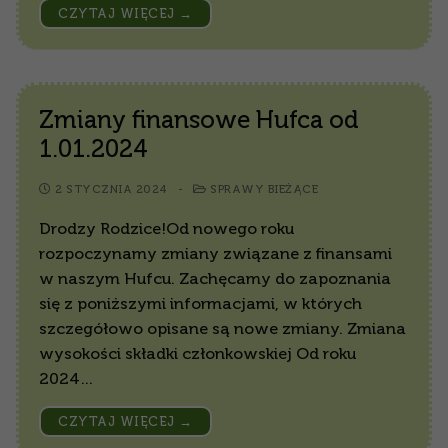
CZYTAJ WIĘCEJ →
Zmiany finansowe Hufca od
1.01.2024
2 STYCZNIA 2024
-
SPRAWY BIEŻĄCE
Drodzy Rodzice!Od nowego roku
rozpoczynamy zmiany związane z finansami
w naszym Hufcu. Zachęcamy do zapoznania
się z poniższymi informacjami, w których
szczegółowo opisane są nowe zmiany. Zmiana
wysokości składki członkowskiej Od roku
2024…
CZYTAJ WIĘCEJ →