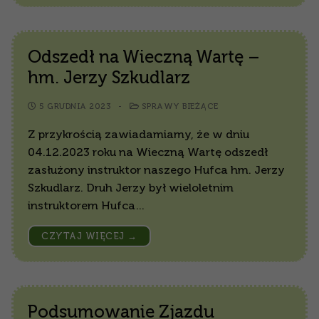
Odszedł na Wieczną Wartę –
hm. Jerzy Szkudlarz
5 GRUDNIA 2023
-
SPRAWY BIEŻĄCE
Z przykrością zawiadamiamy, że w dniu
04.12.2023 roku na Wieczną Wartę odszedł
zasłużony instruktor naszego Hufca hm. Jerzy
Szkudlarz. Druh Jerzy był wieloletnim
instruktorem Hufca…
CZYTAJ WIĘCEJ →
Podsumowanie Zjazdu