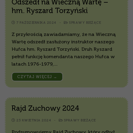
Odszedł na Wieczną Wartę –
hm. Ryszard Torzyński
7 PAŹDZIERNIKA 2024
-
SPRAWY BIEŻĄCE
Z przykrością zawiadamiamy, że na Wieczną
Wartę odszedł zasłużony instruktor naszego
Hufca hm. Ryszard Torzyński. Druh Ryszard
pełnił funkcję komendanta naszego Hufca w
latach 1976-1979,…
CZYTAJ WIĘCEJ →
Rajd Zuchowy 2024
23 KWIETNIA 2024
-
SPRAWY BIEŻĄCE
Podsumowujemy Rajd Zuchowy, który odbył