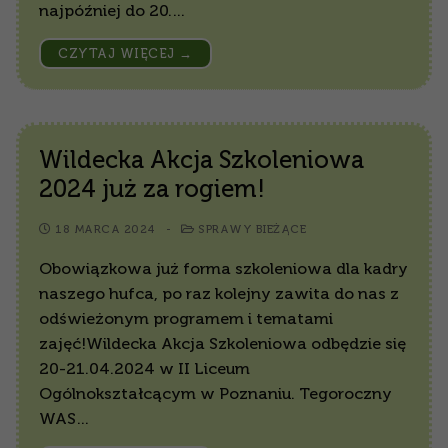
najpóźniej do 20.…
CZYTAJ WIĘCEJ →
Wildecka Akcja Szkoleniowa
2024 już za rogiem!
18 MARCA 2024
-
SPRAWY BIEŻĄCE
Obowiązkowa już forma szkoleniowa dla kadry
naszego hufca, po raz kolejny zawita do nas z
odświeżonym programem i tematami
zajęć!Wildecka Akcja Szkoleniowa odbędzie się
20-21.04.2024 w II Liceum
Ogólnokształcącym w Poznaniu. Tegoroczny
WAS…