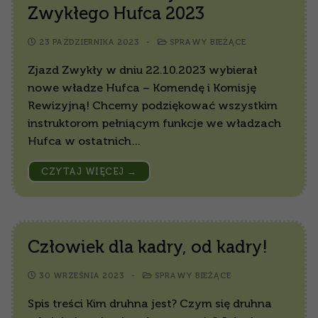
Zwykłego Hufca 2023
23 PAŹDZIERNIKA 2023
-
SPRAWY BIEŻĄCE
Zjazd Zwykły w dniu 22.10.2023 wybierał
nowe władze Hufca – Komendę i Komisję
Rewizyjną! Chcemy podziękować wszystkim
instruktorom pełniącym funkcje we władzach
Hufca w ostatnich…
CZYTAJ WIĘCEJ →
Człowiek dla kadry, od kadry!
30 WRZEŚNIA 2023
-
SPRAWY BIEŻĄCE
Spis treści Kim druhna jest? Czym się druhna