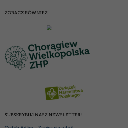
ZOBACZ RÓWNIEŻ
SUBSKRYBUJ NASZ NEWSLETTER!
Ceifuh Adliw – Zapisz się tutaj!