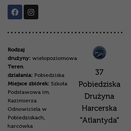
Rodzaj
drużyny:
wielopoziomowa
Teren
37
działania:
Pobiedziska
Pobiedziska
Miejsce zbiórek:
Szkoła
Podstawowa im.
Drużyna
Kazimierza
Harcerska
Odnowiciela w
Pobiedziskach,
"Atlantyda"
harcówka