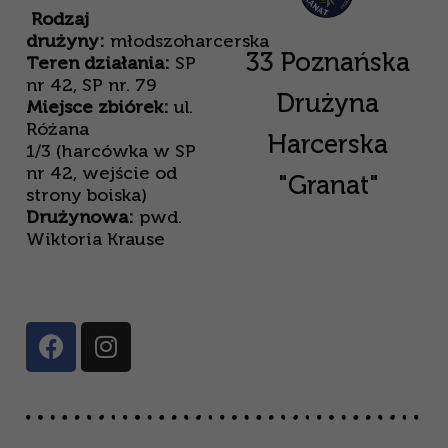
Rodzaj
drużyny:
młodszoharcerska
33 Poznańska
Teren działania:
SP
nr 42, SP nr. 79
Drużyna
Miejsce zbiórek:
ul.
Różana
Harcerska
1/3 (harcówka w SP
nr 42, wejście od
"Granat"
strony boiska)
Drużynowa:
pwd.
Wiktoria Krause