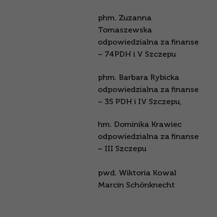
phm. Zuzanna
Tomaszewska
odpowiedzialna za finanse
– 74PDH i V Szczepu
phm. Barbara Rybicka
odpowiedzialna za finanse
– 35 PDH i IV Szczepu,
hm. Dominika Krawiec
odpowiedzialna za finanse
– III Szczepu
pwd. Wiktoria Kowal
Marcin Schönknecht