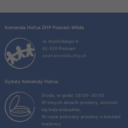
Komenda Hufca ZHP Poznań-Wilda
ul. Kosińskiego 9
61-519 Poznań
poznanwilda.zhp.pl
Dyżury Komendy Hufca:
Środa,
w godz. 18:00- 20:00
W innych dniach prosimy, umówić
się indywidualnie.
W razie potrzeby prosimy o kontakt
mailowy.