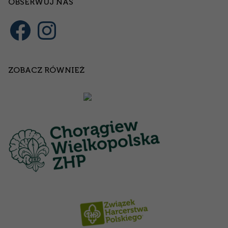
OBSERWUJ NAS
ZOBACZ RÓWNIEŻ