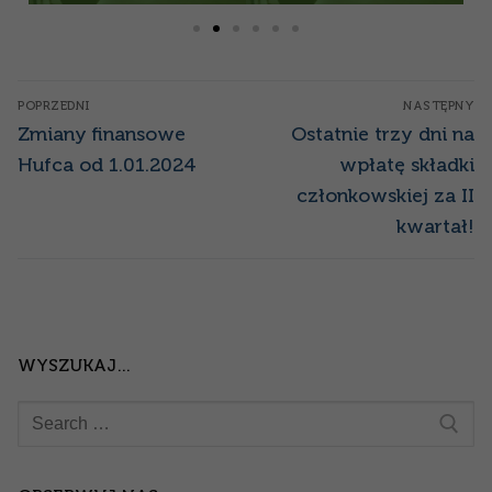
POPRZEDNI
NASTĘPNY
Zmiany finansowe
Ostatnie trzy dni na
Hufca od 1.01.2024
wpłatę składki
członkowskiej za II
kwartał!
WYSZUKAJ…