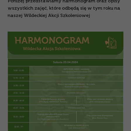
Poniżej przedstawiamy harmonogram oraz opisy
wszystkich zajęć, które odbędą się w tym roku na
naszej Wildeckiej Akcji Szkoleniowej