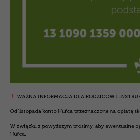
WAŻNA INFORMACJA DLA RODZICÓW I INSTR
Od listopada konto Hufca przeznaczone na opłatę
W związku z powyższym prosimy, aby ewentualne op
Hufca.