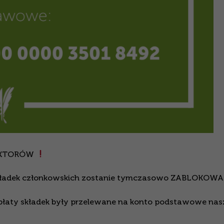
UKTORÓW
 składek członkowskich zostanie tymczasowo ZABLOKOW
łaty składek były przelewane na konto podstawowe na