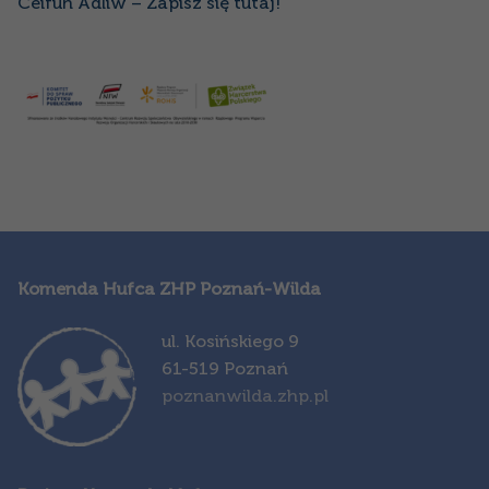
Ceifuh Adliw – Zapisz się tutaj!
Komenda Hufca ZHP Poznań-Wilda
ul. Kosińskiego 9
61-519 Poznań
poznanwilda.zhp.pl