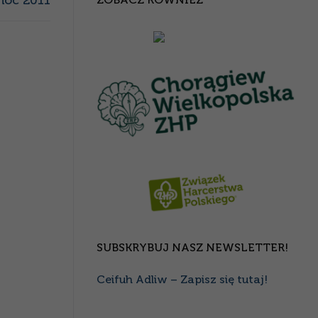
noc 2011
SUBSKRYBUJ NASZ NEWSLETTER!
Ceifuh Adliw – Zapisz się tutaj!