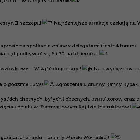
o jedno – witamy Październik!
estyn II szczepu!
Najróżniejsze atrakcje czekają na 
aprosić na spotkania online z delegatami i instruktorami
ia będą odbywać się 6 i 20 października.
lanszówkowy – Wsiąść do pociągu!
Na zwycięzców cz
a o godzinie 18:30
Zgłoszenia u druhny Kariny Rybak.
ystkich chętnych, byłych i obecnych, instruktorów oraz o
zięcia udziału w Tramwajowym Rajdzie Instruktorów!
ganizatorki rajdu – druhny Moniki Wełnickiej!