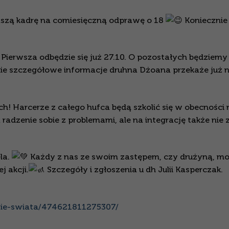
szą kadrę na comiesięczną odprawę o 18
Koniecznie
Pierwsza odbędzie się już 27.10. O pozostałych będziemy
ie szczegółowe informacje druhna Dżoana przekaże już 
h! Harcerze z całego hufca będą szkolić się w obecności 
radzenie sobie z problemami, ale na integrację także nie 
la.
Każdy z nas ze swoim zastępem, czy drużyną, m
 akcji.
Szczegóły i zgłoszenia u dh Julii Kasperczak.
nie-swiata/474621811275307/