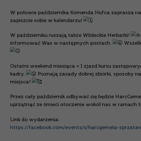
W połowie października Komenda Hufca zaprasza na
zapiszcie sobie w kalendarzu!
W październiku ruszają także Wildeckie Herbatki!
informować Was w następnych postach.
Wszelk
Ostatni weekend miesiąca = I zjazd kursu zastępowyc
kadry.
Poznają zasady dobrej zbiórki, sposoby na 
miejsca!
Przez cały październik odbywać się będzie HarcGeme
uprzątnąć ze śmieci otoczenie wokół nas w ramach tej
Link do wydarzenia:
https://facebook.com/events/s/harcgemela-sprzata