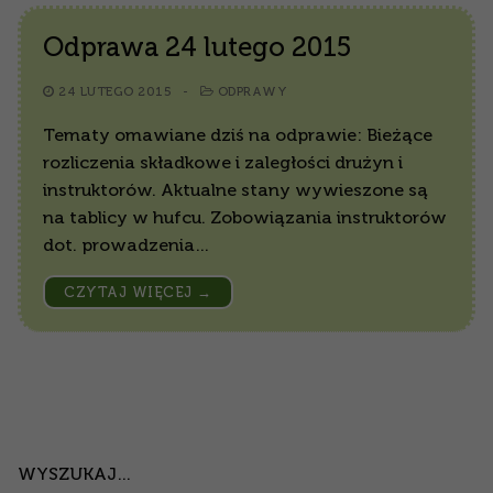
Odprawa 24 lutego 2015
24 LUTEGO 2015
-
ODPRAWY
Tematy omawiane dziś na odprawie: Bieżące
rozliczenia składkowe i zaległości drużyn i
instruktorów. Aktualne stany wywieszone są
na tablicy w hufcu. Zobowiązania instruktorów
dot. prowadzenia…
CZYTAJ WIĘCEJ →
WYSZUKAJ…