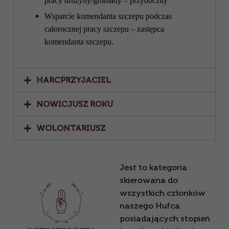
pracy drużyny/gromady – przyboczny
Wsparcie komendanta szczepu podczas
całorocznej pracy szczepu – zastępca
komendanta
szczepu.
HARCPRZYJACIEL
NOWICJUSZ ROKU
WOLONTARIUSZ
Jest to kategoria
skierowana do
wszystkich członków
naszego Hufca
posiadających stopień