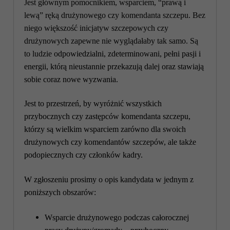
Jest głównym pomocnikiem, wsparciem, “prawą i
lewą” ręką drużynowego czy komendanta szczepu. Bez
niego większość inicjatyw szczepowych czy
drużynowych zapewne nie wyglądałaby tak samo. Są
to ludzie
odpowiedzialni, zdeterminowani, pełni pasji i
energii, którą nieustannie przekazują dalej oraz stawiają
sobie coraz nowe wyzwania.
Jest to przestrzeń, by wyróżnić wszystkich
przybocznych czy zastępców komendanta szczepu,
którzy są wielkim wsparciem zarówno dla swoich
drużynowych czy komendantów szczepów, ale także
podopiecznych czy członków kadry.
W zgłoszeniu prosimy o opis kandydata w jednym z
poniższych obszarów:
Wsparcie drużynowego podczas całorocznej