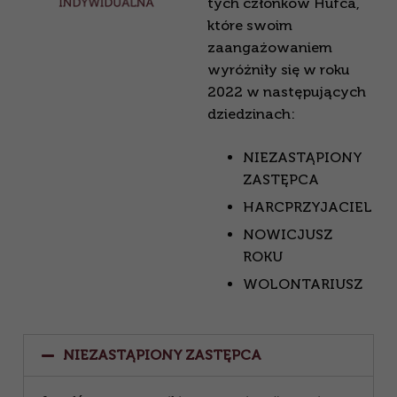
tych członków Hufca,
które swoim
zaangażowaniem
wyróżniły się w roku
2022 w następujących
dziedzinach:
NIEZASTĄPIONY
ZASTĘPCA
HARCPRZYJACIEL
NOWICJUSZ
ROKU
WOLONTARIUSZ
NIEZASTĄPIONY ZASTĘPCA