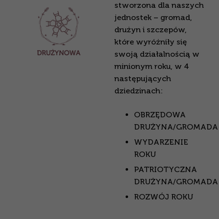
stworzona dla naszych
jednostek – gromad,
drużyn i szczepów,
które wyróżniły się
swoją działalnością w
minionym roku, w 4
następujących
dziedzinach:
OBRZĘDOWA
DRUŻYNA/GROMADA
WYDARZENIE
ROKU
PATRIOTYCZNA
DRUŻYNA/GROMADA
ROZWÓJ ROKU