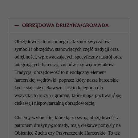
OBRZĘDOWA DRUŻYNA/GROMADA
Obrzędowość to nic innego jak zbiór zwyczajów,
symboli i obrzędów, stanowiących część tradycji oraz
odrębności, wprowadzających specyficzny nastrój oraz
integrujących harcerzy, zuchów czy wędrowników.
Tradycja, obrzędowość to nieodłączny element
harcerskiej wędrówki, poprzez który nasze harcerskie
życie staje się ciekawsze. Jest to kategoria dla
wszystkich drużyn i gromad, które mogą pochwalić się
ciekawą i niepowtarzalną obrzędowością.
Chcemy wyłonić te, które łączą swoją obrzędowość z
patronem drużyny/gromady, mają ciekawe pomysły na
Obietnice Zucha czy Przyrzeczenie Harcerskie. To też