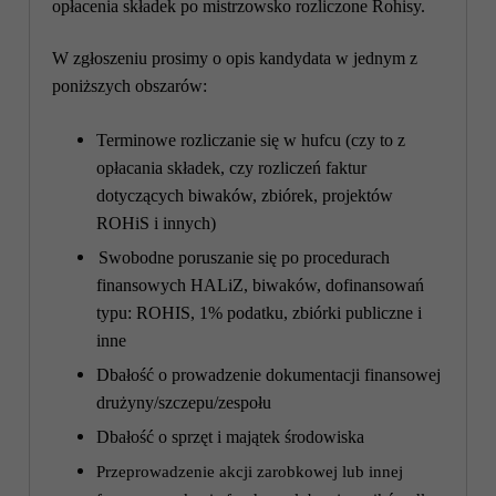
opłacenia składek po mistrzowsko rozliczone Rohisy.
W zgłoszeniu prosimy o opis kandydata w jednym z
poniższych obszarów:
Terminowe rozliczanie się w hufcu (czy to z
opłacania składek, czy rozliczeń faktur
dotyczących biwaków, zbiórek, projektów
ROHiS i innych)
Swobodne poruszanie się po procedurach
finansowych HALiZ, biwaków, dofinansowań
typu: ROHIS, 1% podatku, zbiórki publiczne i
inne
Dbałość o prowadzenie dokumentacji finansowej
drużyny/szczepu/zespołu
Dbałość o sprzęt i majątek środowiska
Przeprowadzenie akcji zarobkowej lub innej