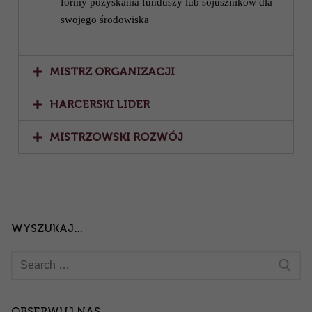
formy pozyskania funduszy lub sojuszników dla
swojego środowiska
MISTRZ ORGANIZACJI
HARCERSKI LIDER
MISTRZOWSKI ROZWÓJ
WYSZUKAJ…
OBSERWUJ NAS