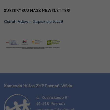
SUBSKRYBUJ NASZ NEWSLETTER!
Ceifuh Adliw – Zapisz się tutaj!
Komenda Hufca ZHP Poznań-Wilda
ul. Kosińskiego 9
61-519 Poznań
poznanwilda.zhp.pl