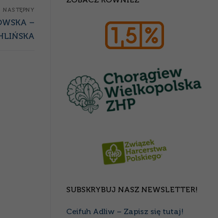
NASTĘPNY
ROWSKA –
HLIŃSKA
SUBSKRYBUJ NASZ NEWSLETTER!
Ceifuh Adliw – Zapisz się tutaj!