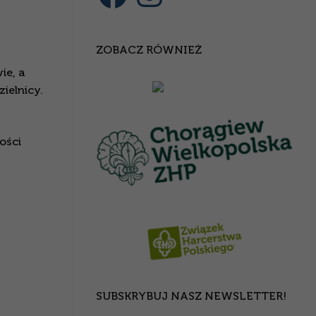
ZOBACZ RÓWNIEŻ
ie, a
ielnicy.
ości
SUBSKRYBUJ NASZ NEWSLETTER!