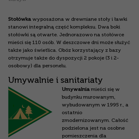
Stołówka
wyposażona w drewniane stoły i ławki
stanowi integralną część kompleksu. Dwa boki
stołówki są otwarte. Jednorazowo na stołówce
mieści się 110 osób. W deszczowe dni może służyć
także jako świetlica. Obóz korzystający z bazy
otrzymuje także do dyspozycji 2 pokoje (3 i 2-
osobowy) dla personelu.
Umywalnie i sanitariaty
Umywalnia
mieści się w
budynku murowanym,
wybudowanym w 1995 r., a
ostatnio
zmodernizowanym. Całość
podzielona jest na osobne
pomieszczenia dla