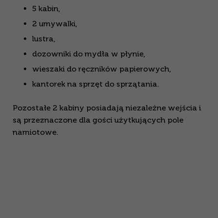
5 kabin,
2 umywalki,
lustra,
dozowniki do mydła w płynie,
wieszaki do ręczników papierowych,
kantorek na sprzęt do sprzątania.
Pozostałe 2 kabiny posiadają niezależne wejścia i
są przeznaczone dla gości użytkujących pole
namiotowe.