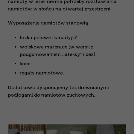
namioty w lesie, nie ma potrzeby rozstawiania
namiotów w słońcu na otwartej przestrzeni.
Wyposażenie namiotów stanowią:
łóżka polowe „kanadyjki”
wojskowe materace (w wersji z
podgumowaniem „lateksy” i bez)
koce
regały namiotowe.
Dodatkowo dysponujemy też drewnianymi
podłogami do namiotów zuchowych.