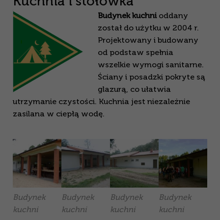
Kuchnia i stołówka
Budynek
kuchni
oddany
został do użytku w 2004 r.
Projektowany i budowany
od podstaw spełnia
wszelkie wymogi sanitarne.
Ściany i posadzki pokryte są
glazurą, co ułatwia
utrzymanie czystości. Kuchnia jest niezależnie
zasilana w ciepłą wodę.
Budynek
Budynek
Budynek
Budynek
kuchni
kuchni
kuchni
kuchni