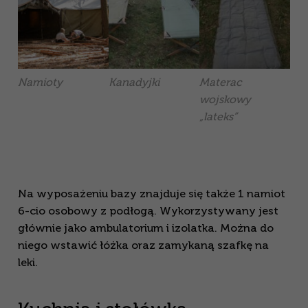
Namioty
Kanadyjki
Materac
wojskowy
„lateks”
Na wyposażeniu bazy znajduje się także 1 namiot
6-cio osobowy z podłogą. Wykorzystywany jest
głównie jako ambulatorium i izolatka. Można do
niego wstawić łóżka oraz zamykaną szafkę na
leki.