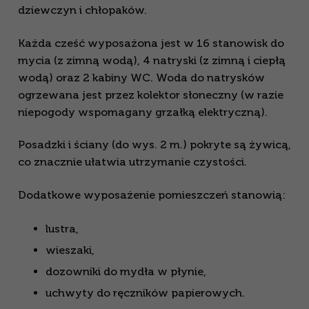
dziewczyn i chłopaków.
Każda cześć wyposażona jest w 16 stanowisk do
mycia (z zimną wodą), 4 natryski (z zimną i ciepłą
wodą) oraz 2 kabiny WC. Woda do natrysków
ogrzewana jest przez kolektor słoneczny (w razie
niepogody wspomagany grzałką elektryczną).
Posadzki i ściany (do wys. 2 m.) pokryte są żywicą,
co znacznie ułatwia utrzymanie czystości.
Dodatkowe wyposażenie pomieszczeń stanowią:
lustra,
wieszaki,
dozowniki do mydła w płynie,
uchwyty do ręczników papierowych.