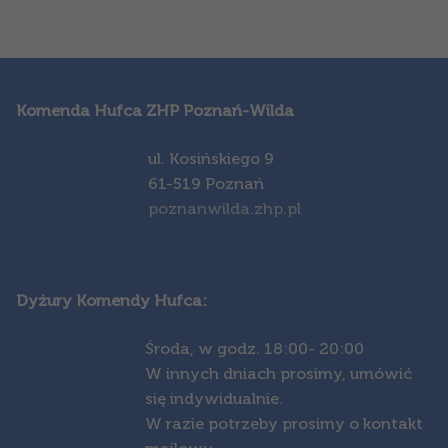
Komenda Hufca ZHP Poznań-Wilda
ul. Kosińskiego 9
61-519 Poznań
poznanwilda.zhp.pl
Dyżury Komendy Hufca:
Środa,
w godz. 18:00- 20:00
W innych dniach prosimy, umówić
się indywidualnie.
W razie potrzeby prosimy o kontakt
mailowy.