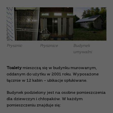
Prysznic
Prysznice
Budynek
umywalni
Toalety
mieszczą się w budynku murowanym,
oddanym do użytku w 2001 roku. Wyposażone
łącznie w 12 kabin – ubikacje spłukiwane.
Budynek podzielony jest na osobne pomieszczenia
dla dziewczyn i chłopaków. W każdym
pomieszczeniu znajduje się: