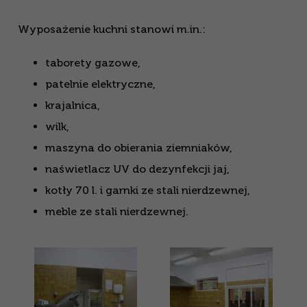
Wyposażenie kuchni stanowi m.in.:
taborety gazowe,
patelnie elektryczne,
krajalnica,
wilk,
maszyna do obierania ziemniaków,
naświetlacz UV do dezynfekcji jaj,
kotły 70 l. i garnki ze stali nierdzewnej,
meble ze stali nierdzewnej.