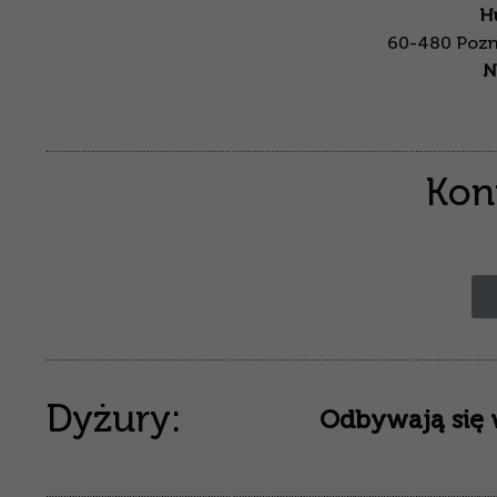
H
60-480 Pozna
N
Kon
Dyżury:
Odbywają się 