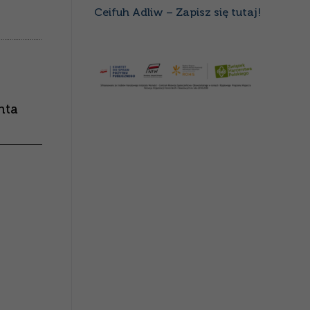
Ceifuh Adliw – Zapisz się tutaj!
nta