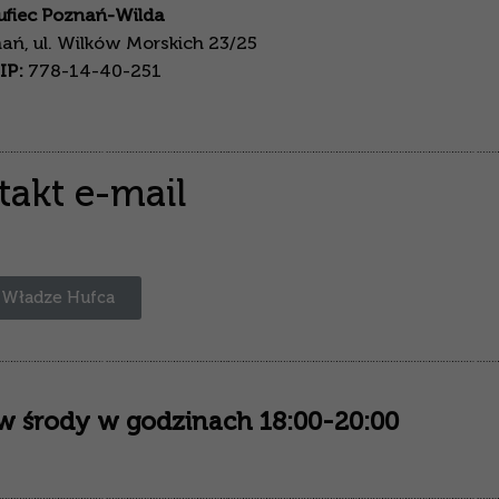
ufiec Poznań-Wilda
ń, ul. Wilków Morskich 23/25
IP:
778-14-40-251
takt e-mail
Władze Hufca
w środy w godzinach 18:00-20:00