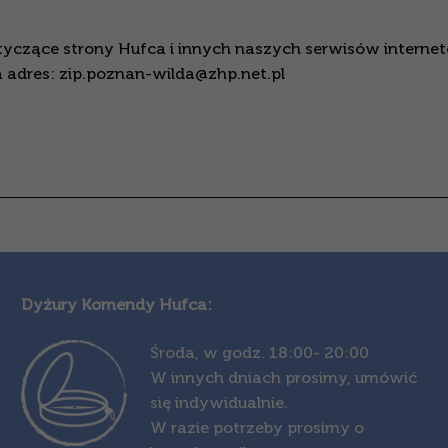
tyczące strony Hufca i innych naszych serwisów intern
 adres: zip.poznan-wilda@zhp.net.pl
Dyżury Komendy Hufca:
Środa,
w godz. 18:00- 20:00
W innych dniach prosimy, umówić
się indywidualnie.
W razie potrzeby prosimy o