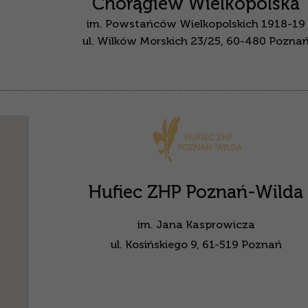
Chorągiew Wielkopolska
im. Powstańców Wielkopolskich 1918-19
ul. Wilków Morskich 23/25, 60-480 Pozna
Hufiec ZHP Poznań-Wilda
im. Jana Kasprowicza
ul. Kosińskiego 9, 61-519 Poznań