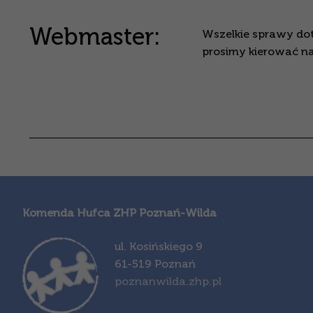
Webmaster:
Wszelkie sprawy do
prosimy kierować na
Komenda Hufca ZHP Poznań-Wilda
ul. Kosińskiego 9
61-519 Poznań
poznanwilda.zhp.pl