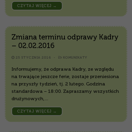
CZYTAJ WIĘCEJ →
Zmiana terminu odprawy Kadry
– 02.02.2016
25 STYCZNIA 2016
-
KOMUNIKATY
Informujemy, że odprawa Kadry, ze względu
na trwające jeszcze ferie, zostaje przeniesiona
na przyszły tydzień, tj. 2 lutego. Godzina
standardowa – 18:00. Zapraszamy wszystkich
drużynowych,…
CZYTAJ WIĘCEJ →