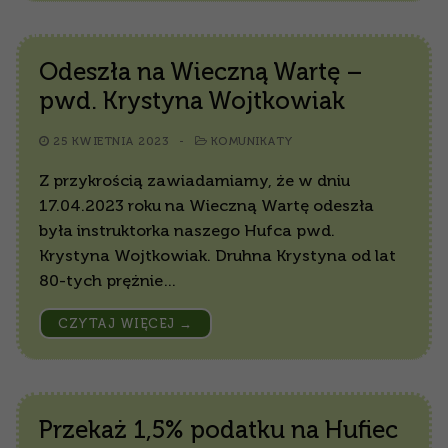
Odeszła na Wieczną Wartę –
pwd. Krystyna Wojtkowiak
25 KWIETNIA 2023
-
KOMUNIKATY
Z przykrością zawiadamiamy, że w dniu
17.04.2023 roku na Wieczną Wartę odeszła
była instruktorka naszego Hufca pwd.
Krystyna Wojtkowiak. Druhna Krystyna od lat
80-tych prężnie…
CZYTAJ WIĘCEJ →
Przekaż 1,5% podatku na Hufiec