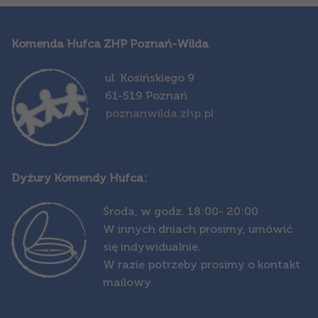
Komenda Hufca ZHP Poznań-Wilda
ul. Kosińskiego 9
61-519 Poznań
poznanwilda.zhp.pl
Dyżury Komendy Hufca:
Środa,
w godz. 18:00- 20:00
W innych dniach prosimy, umówić
się indywidualnie.
W razie potrzeby prosimy o kontakt
mailowy.