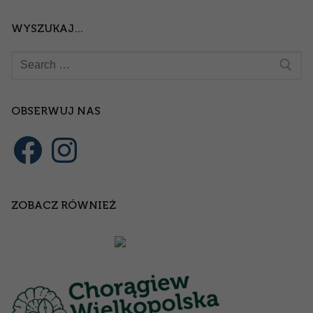
WYSZUKAJ…
Szukaj:
OBSERWUJ NAS
Facebook
Instagram
ZOBACZ RÓWNIEŻ