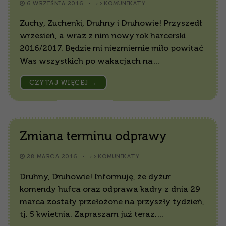
6 WRZEŚNIA 2016
-
KOMUNIKATY
Zuchy, Zuchenki, Druhny i Druhowie! Przyszedł
wrzesień, a wraz z nim nowy rok harcerski
2016/2017. Będzie mi niezmiernie miło powitać
Was wszystkich po wakacjach na…
CZYTAJ WIĘCEJ →
Zmiana terminu odprawy
28 MARCA 2016
-
KOMUNIKATY
Druhny, Druhowie! Informuję, że dyżur
komendy hufca oraz odprawa kadry z dnia 29
marca zostały przełożone na przyszły tydzień,
tj. 5 kwietnia. Zapraszam już teraz.…