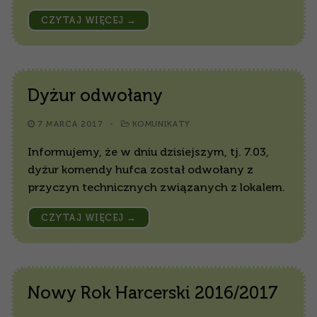
CZYTAJ WIĘCEJ →
Dyżur odwołany
7 MARCA 2017
-
KOMUNIKATY
Informujemy, że w dniu dzisiejszym, tj. 7.03,
dyżur komendy hufca został odwołany z
przyczyn technicznych związanych z lokalem.
CZYTAJ WIĘCEJ →
Nowy Rok Harcerski 2016/2017