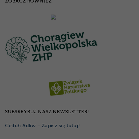
ZOBACZ RÓWNIEŻ
SUBSKRYBUJ NASZ NEWSLETTER!
Ceifuh Adliw – Zapisz się tutaj!