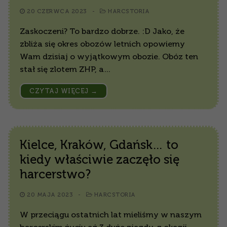
20 CZERWCA 2023
-
HARCSTORIA
Zaskoczeni? To bardzo dobrze. :D Jako, że
zbliża się okres obozów letnich opowiemy
Wam dzisiaj o wyjątkowym obozie. Obóz ten
stał się zlotem ZHP, a…
CZYTAJ WIĘCEJ →
Kielce, Kraków, Gdańsk… to
kiedy właściwie zaczęło się
harcerstwo?
20 MAJA 2023
-
HARCSTORIA
W przeciągu ostatnich lat mieliśmy w naszym