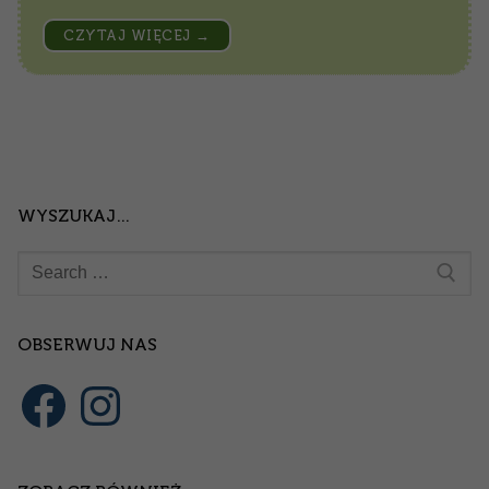
CZYTAJ WIĘCEJ →
WYSZUKAJ…
Szukaj:
OBSERWUJ NAS
Facebook
Instagram