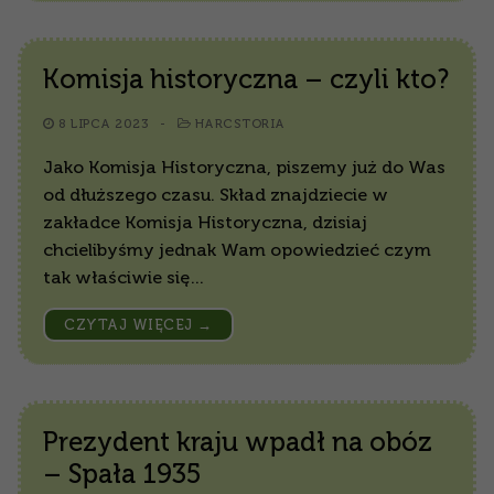
Komisja historyczna – czyli kto?
8 LIPCA 2023
-
HARCSTORIA
Jako Komisja Historyczna, piszemy już do Was
od dłuższego czasu. Skład znajdziecie w
zakładce Komisja Historyczna, dzisiaj
chcielibyśmy jednak Wam opowiedzieć czym
tak właściwie się…
CZYTAJ WIĘCEJ →
Prezydent kraju wpadł na obóz
– Spała 1935