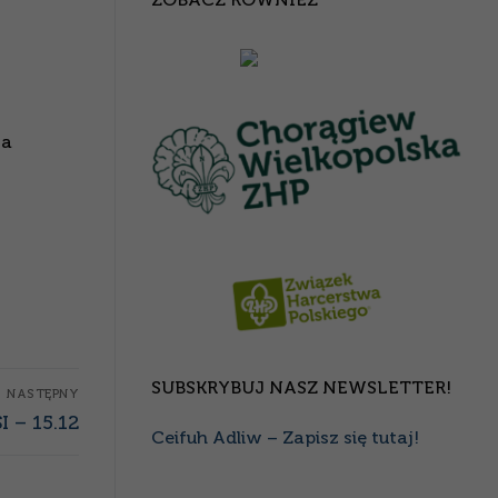
ta
SUBSKRYBUJ NASZ NEWSLETTER!
NASTĘPNY
I – 15.12
Ceifuh Adliw – Zapisz się tutaj!