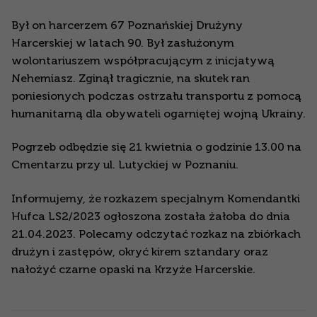
Był on harcerzem 67 Poznańskiej Drużyny
Harcerskiej w latach 90. Był zasłużonym
wolontariuszem współpracującym z inicjatywą
Nehemiasz. Zginął tragicznie, na skutek ran
poniesionych podczas ostrzału transportu z pomocą
humanitarną dla obywateli ogarniętej wojną Ukrainy.
Pogrzeb odbędzie się 21 kwietnia o godzinie 13.00 na
Cmentarzu przy ul. Lutyckiej w Poznaniu.
Informujemy, że rozkazem specjalnym Komendantki
Hufca LS2/2023 ogłoszona została żałoba do dnia
21.04.2023. Polecamy odczytać rozkaz na zbiórkach
drużyn i zastępów, okryć kirem sztandary oraz
nałożyć czarne opaski na Krzyże Harcerskie.