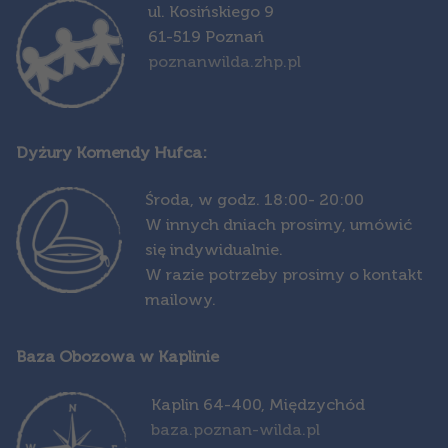
ul. Kosińskiego 9
61-519 Poznań
poznanwilda.zhp.pl
Dyżury Komendy Hufca:
Środa,
w godz. 18:00- 20:00
W innych dniach prosimy, umówić
się indywidualnie.
W razie potrzeby prosimy o kontakt
mailowy.
Baza Obozowa w Kaplinie
Kapl
in 64-400, Międzychód
baza.poznan-wilda.pl