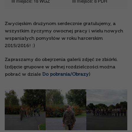
III miejsce: 18 WGZ
III miejsce: 8 PDH
Zwycięskim drużynom serdecznie gratulujemy, a
wszystkim życzymy owocnej pracy i wielu nowych
wspaniałych pomysłów w roku harcerskim
2015/2016! :)
Zapraszamy do obejrzenia galerii zdjęć ze zbiórki.
(zdjęcie grupowe w pełnej rozdzielczości można
pobrać w dziale
Do pobrania/Obrazy
)