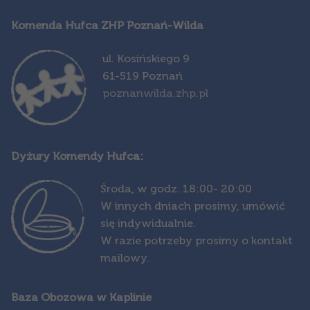
Komenda Hufca ZHP Poznań-Wilda
ul. Kosińskiego 9
61-519 Poznań
poznanwilda.zhp.pl
Dyżury Komendy Hufca:
Środa,
w godz. 18:00- 20:00
W innych dniach prosimy, umówić
się indywidualnie.
W razie potrzeby prosimy o kontakt
mailowy.
Baza Obozowa w Kaplinie