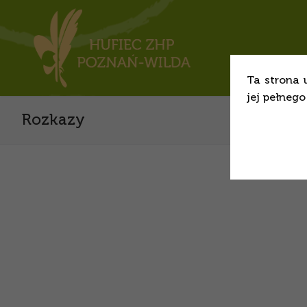
Ta strona 
jej pełneg
Rozkazy